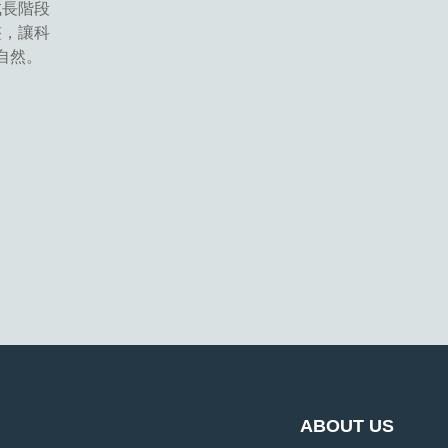
成長階段
整，讓科
自然。
ABOUT US