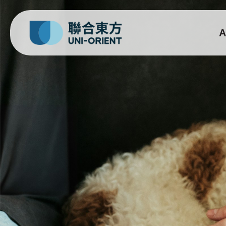
A
法思納 Fassner