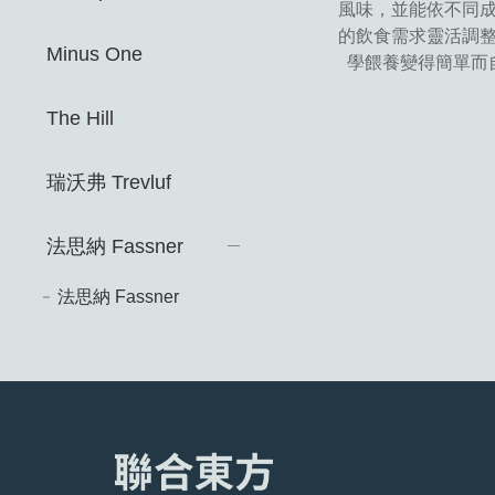
風味，並能依不同
的飲食需求靈活調
Minus One
學餵養變得簡單而
The Hill
瑞沃弗 Trevluf ​
法思納 Fassner
法思納 Fassner