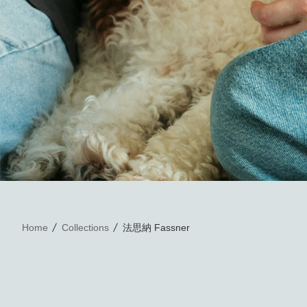
Home
Collections
法思納 Fassner