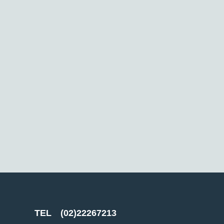
TEL
(02)22267213