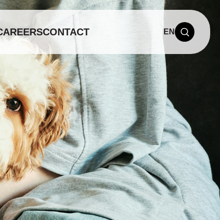
CAREERS
CONTACT
EN