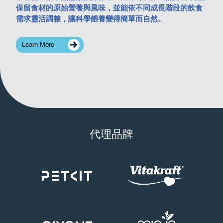
保留食材的原始營養與風味，並能依不同成長階段的飲食
時間
需求靈活調整，讓科學餵養變得簡單而自然。
地
攤
地
Learn More
代理品牌