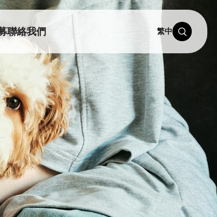
募
聯絡我們
繁中