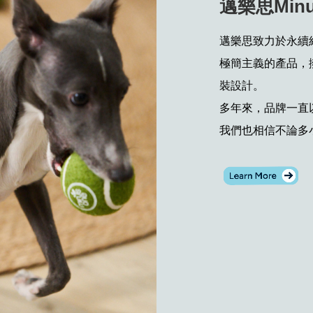
邁樂思Minu
邁樂思致力於永續
極簡主義的產品，
裝設計。
多年來，品牌一直
我們也相信不論多