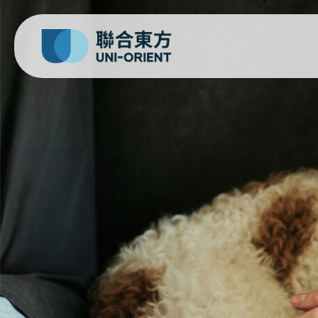
邁樂思 Minus One