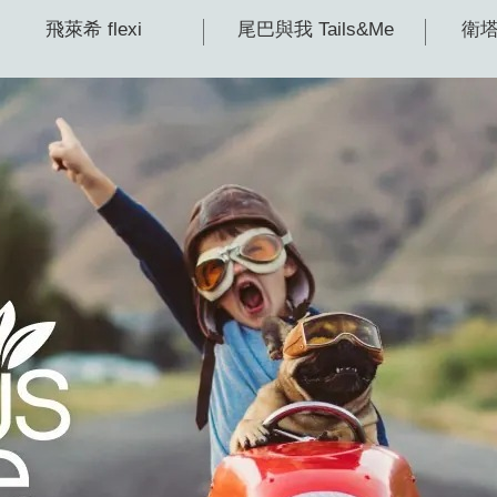
飛萊希 flexi
尾巴與我 Tails&Me
衛塔卡