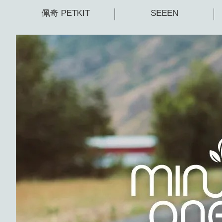
佩奇 PETKIT
SEEEN