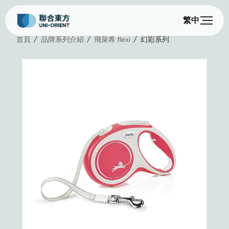
繁中
首頁
品牌系列介紹
飛萊希 flexi
幻彩系列