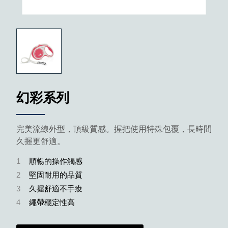
幻彩系列
完美流線外型，頂級質感。握把使用特殊包覆，長時間
久握更舒適。
1
順暢的操作觸感
2
堅固耐用的品質
3
久握舒適不手痠
4
繩帶穩定性高